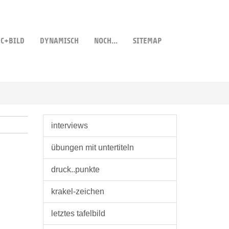
C+BILD
DYNAMISCH
NOCH...
SITEMAP
interviews
übungen mit untertiteln
druck..punkte
krakel-zeichen
letztes tafelbild