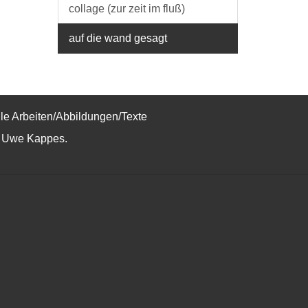
collage (zur zeit im fluß)
auf die wand gesagt
lle Arbeiten/Abbildungen/Texte
 Uwe Kappes.