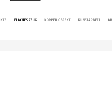
NKTE
FLACHES ZEUG
KÖRPER.OBJEKT
KUNSTARBEIT
AB