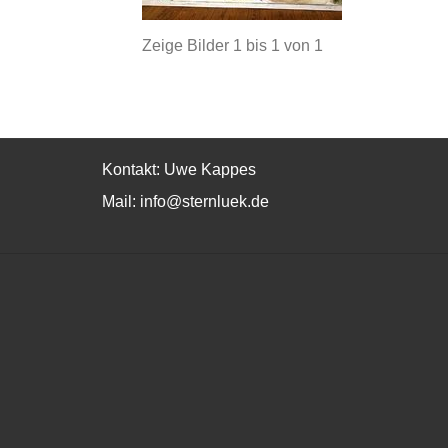
Zeige Bilder
1
bis
1
von
1
Kontakt: Uwe Kappes
Mail:
info@sternluek.de