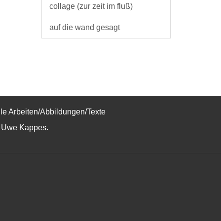
collage (zur zeit im fluß)
auf die wand gesagt
lle Arbeiten/Abbildungen/Texte
 Uwe Kappes.