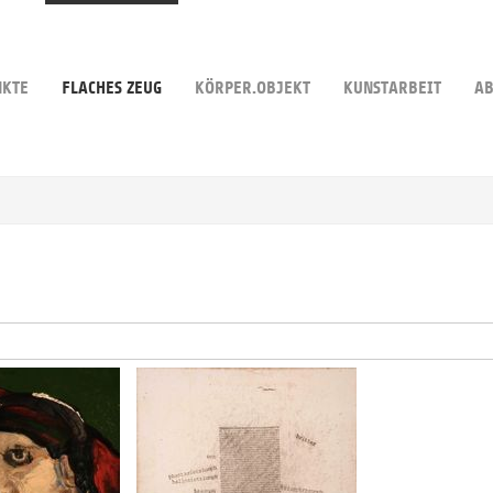
NKTE
FLACHES ZEUG
KÖRPER.OBJEKT
KUNSTARBEIT
AB