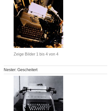
Zeige Bilder
1
bis
4
von
4
Nester: Gescheitert